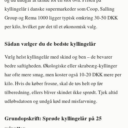
kyllingelår i danske supermarkeder som Coop, Salling
Group og Rema 1000 ligger typisk omkring 30-50 DKK
per kilo, hvilket gør det til et økonomisk valg.
Sådan vælger du de bedste kyllingelår
Vælg helst kyllingelår med skind og ben – de bevarer
bedre saftigheden. Økologiske eller skrabeæg-kyllinger
har ofte mere smag, men koster også 10-20 DKK mere per
kilo. Hvis du køber frosne, skal de tøs helt op før
tilberedning, ellers bliver skindet ikke sprødt. Tjek altid
udløbsdatoen og undgå kød med misfarvning.
Grundopskrift: Sprøde kyllingelår på 25