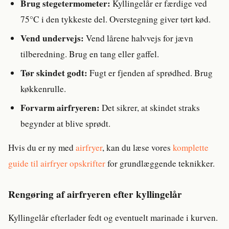
Brug stegetermometer:
Kyllingelår er færdige ved
75°C i den tykkeste del. Overstegning giver tørt kød.
Vend undervejs:
Vend lårene halvvejs for jævn
tilberedning. Brug en tang eller gaffel.
Tør skindet godt:
Fugt er fjenden af sprødhed. Brug
køkkenrulle.
Forvarm airfryeren:
Det sikrer, at skindet straks
begynder at blive sprødt.
Hvis du er ny med
airfryer
, kan du læse vores
komplette
guide til airfryer opskrifter
for grundlæggende teknikker.
Rengøring af airfryeren efter kyllingelår
Kyllingelår efterlader fedt og eventuelt marinade i kurven.