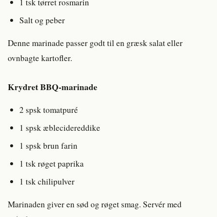
1 tsk tørret rosmarin
Salt og peber
Denne marinade passer godt til en græsk salat eller
ovnbagte kartofler.
Krydret BBQ-marinade
2 spsk tomatpuré
1 spsk æblecidereddike
1 spsk brun farin
1 tsk røget paprika
1 tsk chilipulver
Marinaden giver en sød og røget smag. Servér med