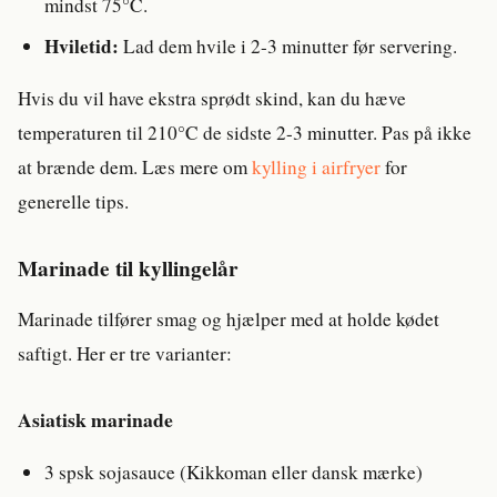
mindst 75°C.
Hviletid:
Lad dem hvile i 2-3 minutter før servering.
Hvis du vil have ekstra sprødt skind, kan du hæve
temperaturen til 210°C de sidste 2-3 minutter. Pas på ikke
at brænde dem. Læs mere om
kylling i airfryer
for
generelle tips.
Marinade til kyllingelår
Marinade tilfører smag og hjælper med at holde kødet
saftigt. Her er tre varianter:
Asiatisk marinade
3 spsk sojasauce (Kikkoman eller dansk mærke)