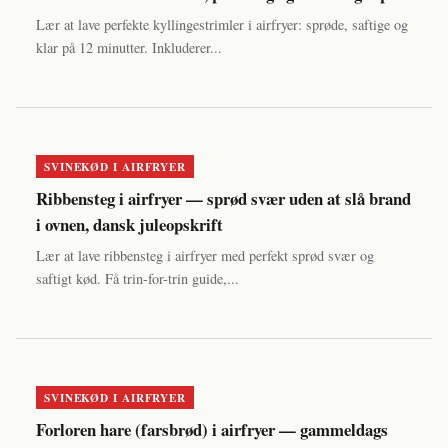
Lær at lave perfekte kyllingestrimler i airfryer: sprøde, saftige og
klar på 12 minutter. Inkluderer...
SVINEKØD I AIRFRYER
Ribbensteg i airfryer — sprød svær uden at slå brand
i ovnen, dansk juleopskrift
Lær at lave ribbensteg i airfryer med perfekt sprød svær og
saftigt kød. Få trin-for-trin guide,...
SVINEKØD I AIRFRYER
Forloren hare (farsbrød) i airfryer — gammeldags