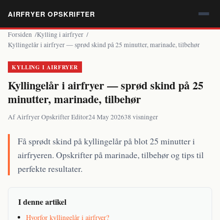
AIRFRYER OPSKRIFTER
Forsiden
Kylling i airfryer
Kyllingelår i airfryer — sprød skind på 25 minutter, marinade, tilbehør
KYLLING I AIRFRYER
Kyllingelår i airfryer — sprød skind på 25
minutter, marinade, tilbehør
Af Airfryer Opskrifter Editor
24 May 2026
38 visninger
Få sprødt skind på kyllingelår på blot 25 minutter i
airfryeren. Opskrifter på marinade, tilbehør og tips til
perfekte resultater.
I denne artikel
Hvorfor kyllingelår i airfryer?