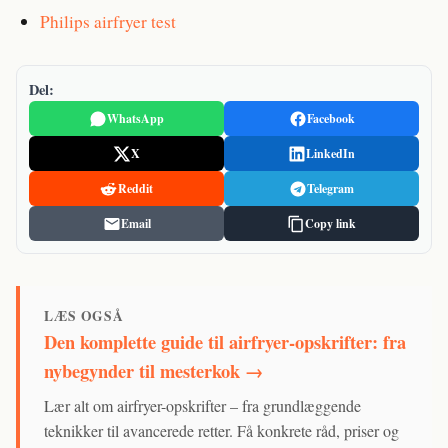
Philips airfryer test
Del:
WhatsApp
Facebook
X
LinkedIn
Reddit
Telegram
Email
Copy link
LÆS OGSÅ
Den komplette guide til airfryer-opskrifter: fra
nybegynder til mesterkok →
Lær alt om airfryer-opskrifter – fra grundlæggende
teknikker til avancerede retter. Få konkrete råd, priser og