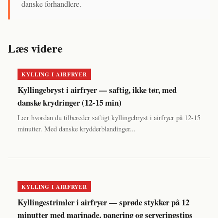
danske forhandlere.
Læs videre
KYLLING I AIRFRYER
Kyllingebryst i airfryer — saftig, ikke tør, med
danske krydringer (12-15 min)
Lær hvordan du tilbereder saftigt kyllingebryst i airfryer på 12-15
minutter. Med danske krydderblandinger...
KYLLING I AIRFRYER
Kyllingestrimler i airfryer — sprøde stykker på 12
minutter med marinade, panering og serveringstips