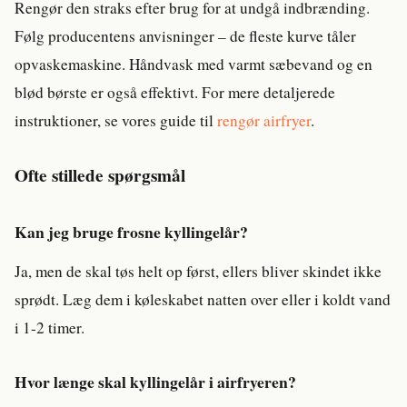
Rengør den straks efter brug for at undgå indbrænding.
Følg producentens anvisninger – de fleste kurve tåler
opvaskemaskine. Håndvask med varmt sæbevand og en
blød børste er også effektivt. For mere detaljerede
instruktioner, se vores guide til
rengør airfryer
.
Ofte stillede spørgsmål
Kan jeg bruge frosne kyllingelår?
Ja, men de skal tøs helt op først, ellers bliver skindet ikke
sprødt. Læg dem i køleskabet natten over eller i koldt vand
i 1-2 timer.
Hvor længe skal kyllingelår i airfryeren?