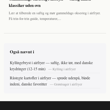
klassiker uden ovn
Lær at tilberede en saftig og mør gammeldags oksesteg i airfryer.
Få trin-for-trin guide, temperaturer,...
Også nævnt i
Kyllingebryst i airfryer — saftig, ikke tør, med danske
krydringer (12-15 min)
— Kylling i airfryer
Råstegte kartofler i airfryer — sprøde udenpå, bløde
indeni, danske favoritter
— Grøntsager i airfryer