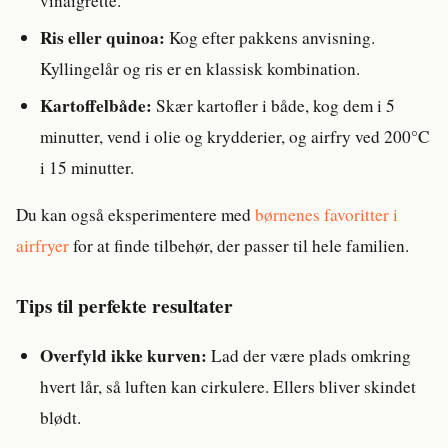
vinaigrette.
Ris eller quinoa:
Kog efter pakkens anvisning.
Kyllingelår og ris er en klassisk kombination.
Kartoffelbåde:
Skær kartofler i både, kog dem i 5
minutter, vend i olie og krydderier, og airfry ved 200°C
i 15 minutter.
Du kan også eksperimentere med
børnenes favoritter i
airfryer
for at finde tilbehør, der passer til hele familien.
Tips til perfekte resultater
Overfyld ikke kurven:
Lad der være plads omkring
hvert lår, så luften kan cirkulere. Ellers bliver skindet
blødt.