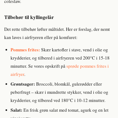
coleslaw.
Tilbehør til kyllingelår
Det rette tilbehør løfter måltidet. Her er forslag, der nemt
kan laves i airfryeren eller på komfuret:
Pommes frites:
Skær kartofler i stave, vend i olie og
krydderier, og tilbered i airfryeren ved 200°C i 15-18
minutter. Se vores opskrift på
sprøde pommes frites i
airfryer
.
Grøntsager:
Broccoli, blomkål, gulerødder eller
peberfrugt – skær i mundrette stykker, vend i olie og
krydderier, og tilbered ved 180°C i 10-12 minutter.
Salat:
En frisk grøn salat med tomat, agurk og en let