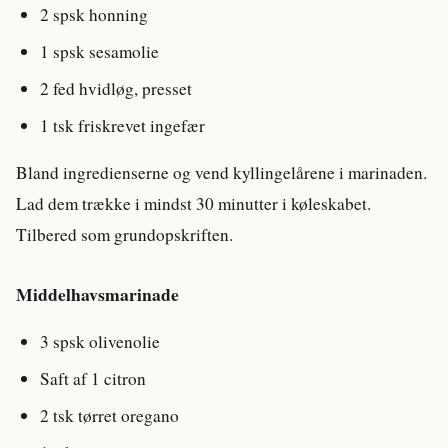
2 spsk honning
1 spsk sesamolie
2 fed hvidløg, presset
1 tsk friskrevet ingefær
Bland ingredienserne og vend kyllingelårene i marinaden.
Lad dem trække i mindst 30 minutter i køleskabet.
Tilbered som grundopskriften.
Middelhavsmarinade
3 spsk olivenolie
Saft af 1 citron
2 tsk tørret oregano