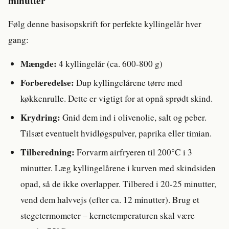
minutter
Følg denne basisopskrift for perfekte kyllingelår hver
gang:
Mængde:
4 kyllingelår (ca. 600-800 g)
Forberedelse:
Dup kyllingelårene tørre med
køkkenrulle. Dette er vigtigt for at opnå sprødt skind.
Krydring:
Gnid dem ind i olivenolie, salt og peber.
Tilsæt eventuelt hvidløgspulver, paprika eller timian.
Tilberedning:
Forvarm airfryeren til 200°C i 3
minutter. Læg kyllingelårene i kurven med skindsiden
opad, så de ikke overlapper. Tilbered i 20-25 minutter,
vend dem halvvejs (efter ca. 12 minutter). Brug et
stegetermometer – kernetemperaturen skal være